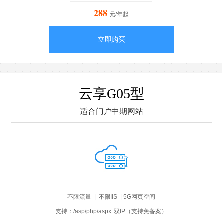
288
元/年起
立即购买
云享G05型
适合门户中期网站
不限流量 | 不限IIS | 5G网页空间
支持：/asp/php/aspx 双IP（支持免备案）