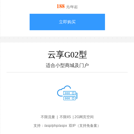
188
元/年起
立即购买
云享G02型
适合小型商城及门户
不限流量 | 不限IIS | 2G网页空间
支持：/asp/php/aspx 双IP（支持免备案）