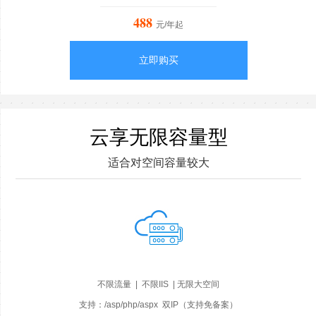
488
元/年起
立即购买
云享无限容量型
适合对空间容量较大
不限流量 | 不限IIS | 无限大空间
支持：/asp/php/aspx 双IP（支持免备案）