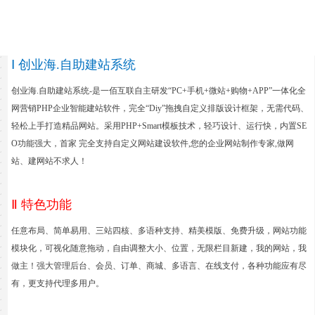
Ⅰ 创业海.自助建站系统
创业海.自助建站系统-是一佰互联自主研发“PC+手机+微站+购物+APP”一体化全
网营销PHP企业智能建站软件，完全“Diy”拖拽自定义排版设计框架，无需代码、
轻松上手打造精品网站。采用PHP+Smart模板技术，轻巧设计、运行快，内置SE
O功能强大，首家 完全支持自定义网站建设软件,您的企业网站制作专家,做网
站、建网站不求人！
Ⅱ 特色功能
任意布局、简单易用、三站四核、多语种支持、精美模版、免费升级，网站功能
模块化，可视化随意拖动，自由调整大小、位置，无限栏目新建，我的网站，我
做主！强大管理后台、会员、订单、商城、多语言、在线支付，各种功能应有尽
有，更支持代理多用户
。