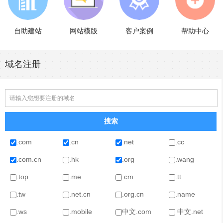
自助建站
网站模版
客户案例
帮助中心
域名注册
.com
.cn
.net
.cc
.com.cn
.hk
.org
.wang
.top
.me
.cm
.tt
.tw
.net.cn
.org.cn
.name
.ws
.mobile
中文.com
中文.net