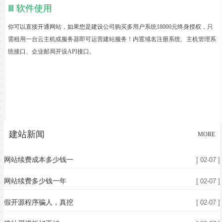
Ⅲ 软件使用
你可以直接开通网站，如果您是建设公司购买多用户系统1
8000元
终身授权，只
需租用一台云主机或服务器即可运营建站服务！内置域名注册系统、主机管理系
统
接口
、企业邮局开设API接口。
建站新闻
MORE
网站续费成本多少钱一
[ 02-07 ]
网站续费多少钱一年
[ 02-07 ]
假开源程序骗人，真挖
[ 02-07 ]