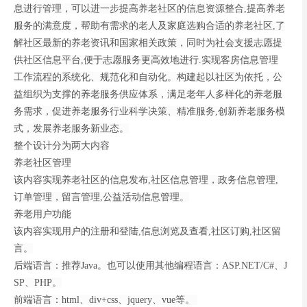
息进行管理，可以进一步提高养老社区的信息资源整合,提高养老
服务的满意度，帮助有需求的老人及家庭选购合适的养老社区,了
解社区最新的养老资讯和国家相关政策，同时为社会支援志愿提
供社区信息平台,便于志愿服务更高效地进行.实现客房信息管理
工作流程的系统化、规范化和自动化。构建起以社区为依托，公
益组织为支撑的养老服务供应体系，满足老年人多样化的养老服
务需求，促进养老服务行业科学决策、精准服务,创新养老服务模
式，发展养老服务新业态。
整个设计分为两大内容
养老社区管理
该内容实现养老社区的信息发布,社区信息管理，政务信息管理,
订单管理，留言管理,公益活动信息管理。
养老用户功能
该内容实现用户的注册和登陆,信息浏览及查看,社区订购,社区留
言。
后端语言：推荐Java。也可以使用其他编程语言：ASP.NET/C#、J
SP、PHP。
前端语言：html、div+css、jquery、vue等。