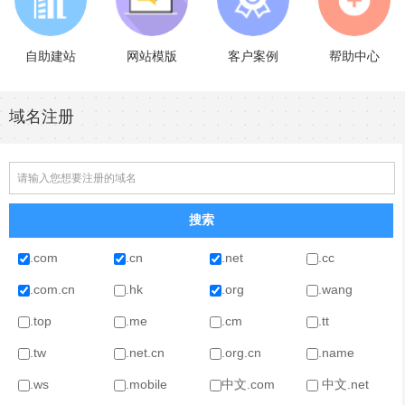
自助建站
网站模版
客户案例
帮助中心
域名注册
.com
.cn
.net
.cc
.com.cn
.hk
.org
.wang
.top
.me
.cm
.tt
.tw
.net.cn
.org.cn
.name
.ws
.mobile
中文.com
中文.net