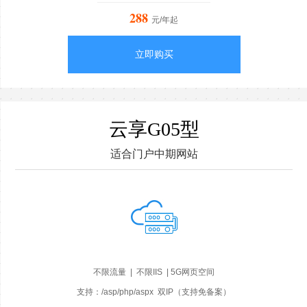
288
元/年起
立即购买
云享G05型
适合门户中期网站
不限流量 | 不限IIS | 5G网页空间
支持：/asp/php/aspx 双IP（支持免备案）