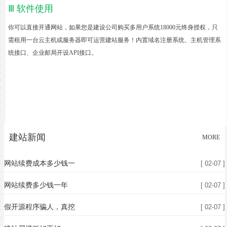
Ⅲ 软件使用
你可以直接开通网站，如果您是建设公司购买多用户系统1
8000元
终身授权，只
需租用一台云主机或服务器即可运营建站服务！内置域名注册系统、主机管理系
统
接口
、企业邮局开设API接口。
建站新闻
MORE
网站续费成本多少钱一
[ 02-07 ]
网站续费多少钱一年
[ 02-07 ]
假开源程序骗人，真挖
[ 02-07 ]