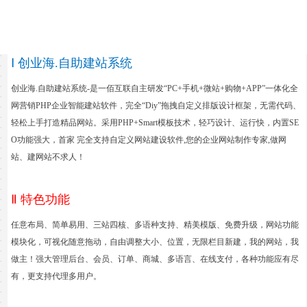
Ⅰ 创业海.自助建站系统
创业海.自助建站系统-是一佰互联自主研发“PC+手机+微站+购物+APP”一体化全
网营销PHP企业智能建站软件，完全“Diy”拖拽自定义排版设计框架，无需代码、
轻松上手打造精品网站。采用PHP+Smart模板技术，轻巧设计、运行快，内置SE
O功能强大，首家 完全支持自定义网站建设软件,您的企业网站制作专家,做网
站、建网站不求人！
Ⅱ 特色功能
任意布局、简单易用、三站四核、多语种支持、精美模版、免费升级，网站功能
模块化，可视化随意拖动，自由调整大小、位置，无限栏目新建，我的网站，我
做主！强大管理后台、会员、订单、商城、多语言、在线支付，各种功能应有尽
有，更支持代理多用户
。