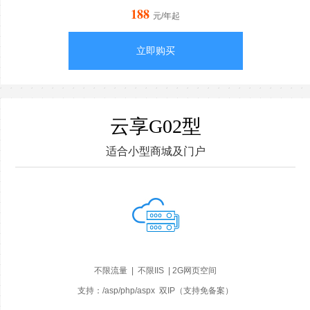
188
元/年起
立即购买
云享G02型
适合小型商城及门户
不限流量 | 不限IIS | 2G网页空间
支持：/asp/php/aspx 双IP（支持免备案）