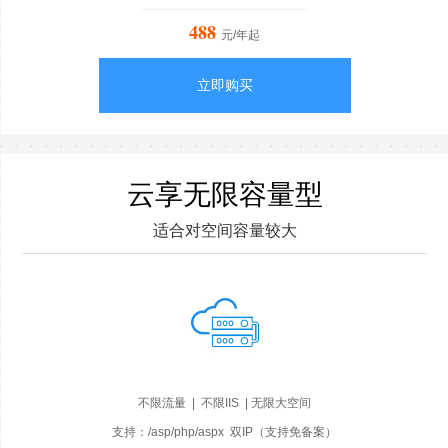
488
元/年起
立即购买
云享无限容量型
适合对空间容量较大
不限流量 | 不限IIS | 无限大空间
支持：/asp/php/aspx 双IP（支持免备案）